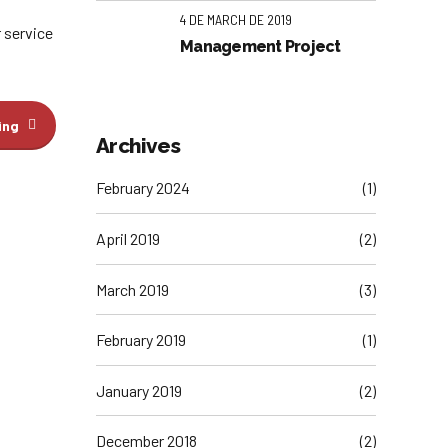
4 DE MARCH DE 2019
 service
Management Project
ing
Archives
February 2024
(1)
April 2019
(2)
March 2019
(3)
February 2019
(1)
January 2019
(2)
December 2018
(2)