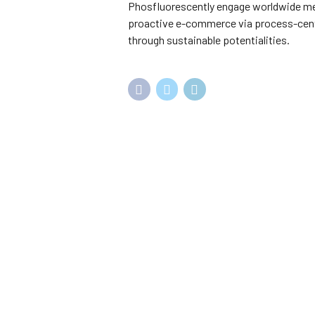
Phosfluorescently engage worldwide met
proactive e-commerce via process-centr
through sustainable potentialities.