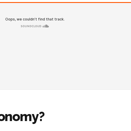
conomy?