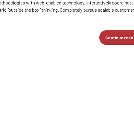
hodologies with web-enabled technology. Interactively coordinate
ic "outside the box" thinking. Completely pursue scalable customer
Continue read