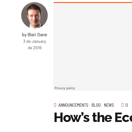
by Blair Dane
3 de January
de 2019
ANNOUNCEMENTS
BLOG
NEWS
0
How’s the E