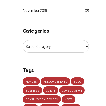
November 2018
(2)
Categories
Tags
ADVICES
ANNOUNCEMENTS
BLOG
BUSINESS
CLIENT
CONSULTATION
CONSULTATION. ADVICES
NEWS